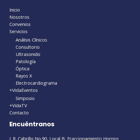
Inicio
Nosotros
Convenios
Servicios
Análisis Clínicos
Consultorio
Ultrasonido
Patología
Óptica
Rayos X
Electrocardiograma
+VidaEventos
Simposio
+VidaTV
Contacto
Encuéntranos
J. R. Cabrillo No.90, Local B, Fraccionamiento Hornos